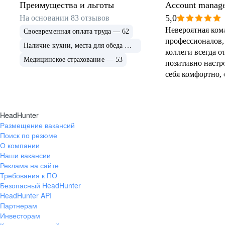
Преимущества и льготы
Account manag
5,0
На основании
83
отзывов
Невероятная ком
Своевременная оплата труда — 62
профессионалов,
Наличие кухни, места для обеда — 55
коллеги всегда о
Медицинское страхование — 53
позитивно настр
себя комфортно,
семью)) Отличная компания для
роста и прокачки
HeadHunter
Размещение вакансий
Поиск по резюме
О компании
Наши вакансии
Реклама на сайте
Требования к ПО
Безопасный HeadHunter
HeadHunter API
Партнерам
Инвесторам