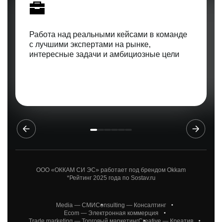
Работа над реальными кейсами в команде
с лучшими экспертами на рынке,
интересные задачи и амбициозные цели
ООО «ОККАМ СИ ЭС» работает под брендом Okkam
*Рейтинг 2025 года по Sostav.ru
Media — СМИ
Consulting — Консалтинг
Ecom — Электронная коммерция
Trade marketing — Торговый маркетинг
Creative — Креатив