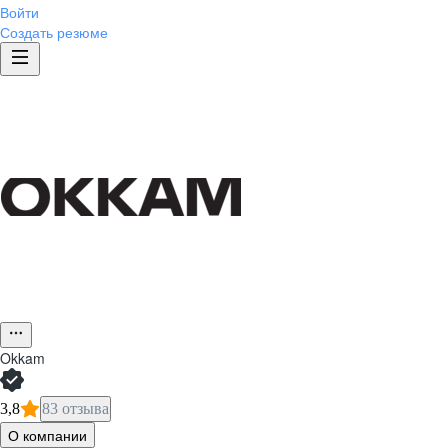
Войти
Создать резюме
Okkam
3,8
83 отзыва
О компании