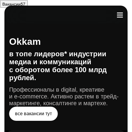
Вакансии
57
Okkam
в топе лидеров* индустрии
медиа и коммуникаций
с оборотом более 100 млрд
рублей.
Профессионалы в digital, креативе
и e‑commerce. Активно растем
в трейд-
маркетинге, консалтинге и мартехе.
все вакансии тут