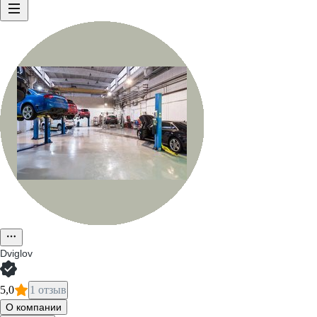
Dviglov
5,0
1 отзыв
О компании