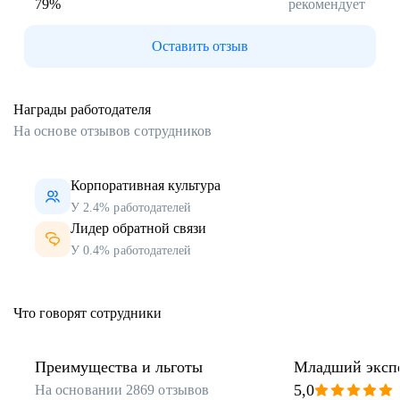
79
%
рекомендует
Тюменская область
Удмуртская Республика
Оставить отзыв
Ульяновская область
Ханты‑Мансийский автономный округ
Челябинская область
Награды работодателя
Чувашская Республика
На основе отзывов сотрудников
Ярославская область
Корпоративная культура
У 2.4% работодателей
Лидер обратной связи
У 0.4% работодателей
Что говорят сотрудники
Преимущества и льготы
Младший экспе
5,0
На основании
2869
отзывов