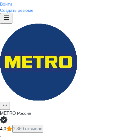
Войти
Создать резюме
METRO Россия
4,0
2 869 отзывов
·