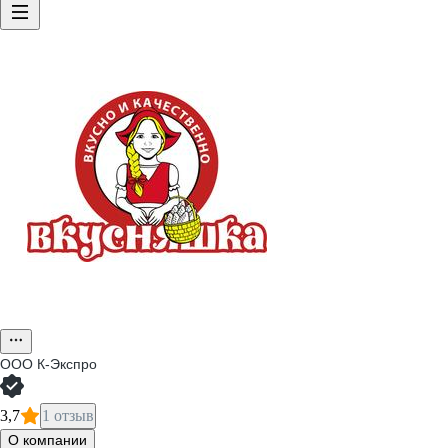
ООО
К-Экспро
3,7
1 отзыв
О компании