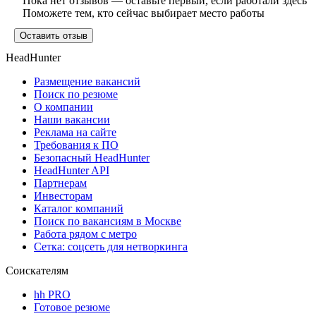
Пока нет отзывов — оставьте первый, если работали здесь
Поможете тем, кто сейчас выбирает место работы
Оставить отзыв
HeadHunter
Размещение вакансий
Поиск по резюме
О компании
Наши вакансии
Реклама на сайте
Требования к ПО
Безопасный HeadHunter
HeadHunter API
Партнерам
Инвесторам
Каталог компаний
Поиск по вакансиям в Москве
Работа рядом с метро
Сетка: соцсеть для нетворкинга
Соискателям
hh PRO
Готовое резюме