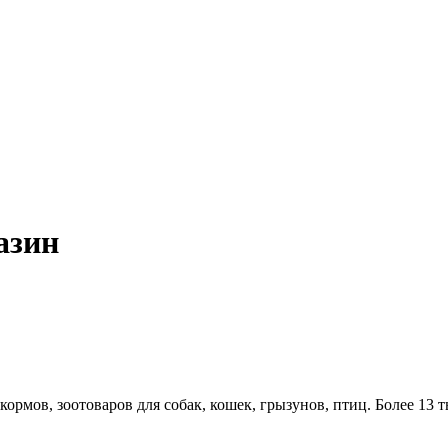
азин
ормов, зоотоваров для собак, кошек, грызунов, птиц. Более 13