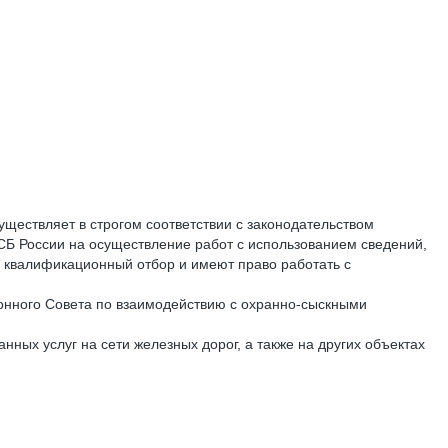
ествляет в строгом соответствии с законодательством
СБ России на осуществление работ с использованием сведений,
й квалификационный отбор и имеют право работать с
онного Совета по взаимодействию с охранно-сыскными
ых услуг на сети железных дорог, а также на других объектах