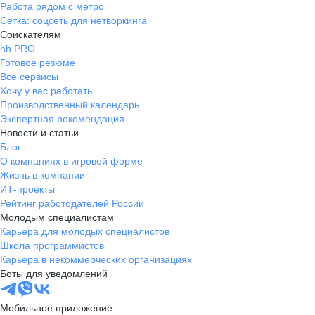
Работа рядом с метро
Сетка: соцсеть для нетворкинга
Соискателям
hh PRO
Готовое резюме
Все сервисы
Хочу у вас работать
Производственный календарь
Экспертная рекомендация
Новости и статьи
Блог
О компаниях в игровой форме
Жизнь в компании
ИТ-проекты
Рейтинг работодателей России
Молодым специалистам
Карьера для молодых специалистов
Школа программистов
Карьера в некоммерческих организациях
Боты для уведомлений
Мобильное приложение