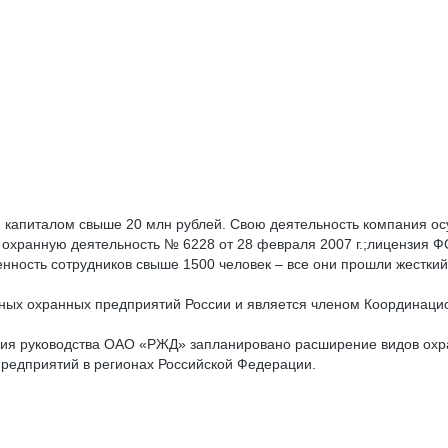
апиталом свыше 20 млн рублей. Свою деятельность компания осущ
 охранную деятельность № 6228 от 28 февраля 2007 г.;лицензия Ф
ленность сотрудников свыше 1500 человек – все они прошли жестки
тных охранных предприятий России и является членом Координаци
ия руководства ОАО «РЖД» запланировано расширение видов охранн
редприятий в регионах Российской Федерации.