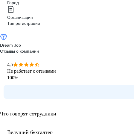
Город
Организация
Тип регистрации
Dream Job
Отзывы о компании
4,5
Не работает с отзывами
100
%
Что говорят сотрудники
Ведущий бухгалтер