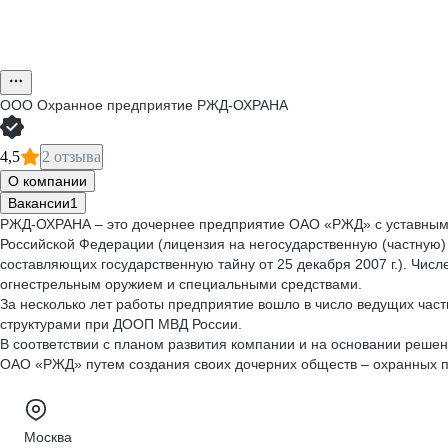
ООО
Охранное предприятие РЖД-ОХРАНА
4,5
2 отзыва
О компании
Вакансии
1
РЖД-ОХРАНА – это дочернее предприятие ОАО «РЖД» с уставным к
Российской Федерации (лицензия на негосударственную (частную)
составляющих государственную тайну от 25 декабря 2007 г.). Чис
огнестрельным оружием и специальными средствами.
За несколько лет работы предприятие вошло в число ведущих час
структурами при ДООП МВД России.
В соответствии с планом развития компании и на основании решен
ОАО «РЖД» путем создания своих дочерних обществ – охранных п
Москва