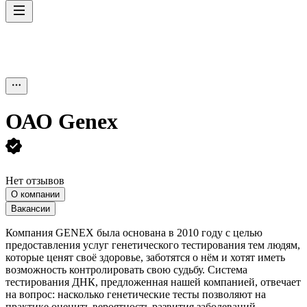
ОАО
Genex
Нет отзывов
О компании
Вакансии
Компания GENEX была основана в 2010 году с целью
предоставления услуг генетического тестирования тем людям,
которые ценят своё здоровье, заботятся о нём и хотят иметь
возможность контролировать свою судьбу. Система
тестирования ДНК, предложенная нашей компанией, отвечает
на вопрос: насколько генетические тесты позволяют на
практике оценить вероятность развития заболеваний,