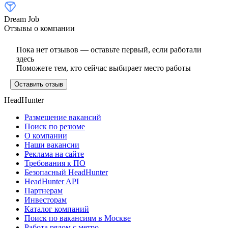
Dream Job
Отзывы о компании
Пока нет отзывов — оставьте первый, если работали
здесь
Поможете тем, кто сейчас выбирает место работы
Оставить отзыв
HeadHunter
Размещение вакансий
Поиск по резюме
О компании
Наши вакансии
Реклама на сайте
Требования к ПО
Безопасный HeadHunter
HeadHunter API
Партнерам
Инвесторам
Каталог компаний
Поиск по вакансиям в Москве
Работа рядом с метро