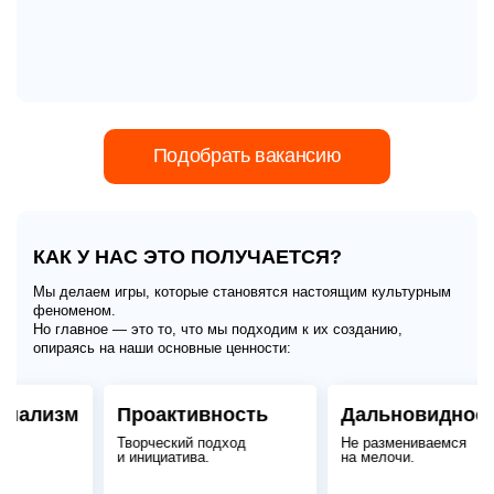
Подобрать вакансию
КАК У НАС ЭТО ПОЛУЧАЕТСЯ?
Мы делаем игры, которые становятся настоящим культурным
феноменом.
Но главное — это то, что мы подходим к их созданию,
опираясь на наши основные ценности:
ализм
Проактивность
Дальновидность
Творческий подход
Не размениваемся
и инициатива.
на мелочи.