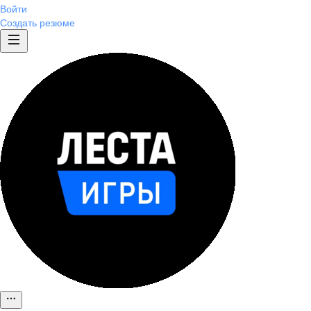
Войти
Создать резюме