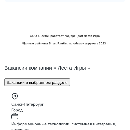
 — ЭТО ЛЮДИ
ЛЕСТА — ЭТО ИГРЫ
ЛЕСТА —
ООО «Леста» работает под брендом Леста Игры
*Данные рейтинга Smart Ranking по объему выручки в 2023 г.
Вакансии компании « Леста Игры »
Вакансии в выбранном разделе
Санкт-Петербург
Город
Информационные технологии, системная интеграция,
интернет