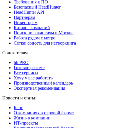
Требования к ПО
Безопасный HeadHunter
HeadHunter API
Партнерам
Инвесторам
Каталог компаний
Поиск по вакансиям в Москве
Работа рядом с метро
Сетка: соцсеть для нетворкинга
Соискателям
hh PRO
Готовое резюме
Все сервисы
Хочу у вас работать
Производственный календарь
Экспертная рекомендация
Новости и статьи
Блог
О компаниях в игровой форме
Жизнь в компании
ИТ-проекты