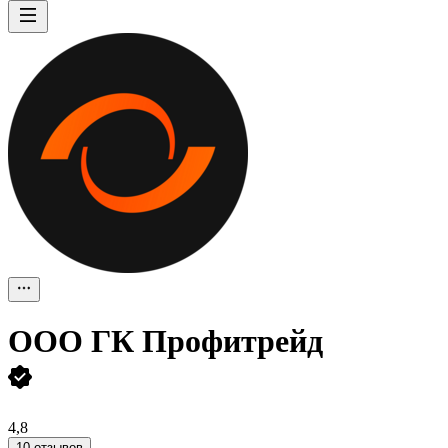
ООО
ГК Профитрейд
4,8
10 отзывов