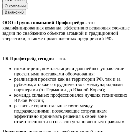
О компании
Вакансии
3
ООО «Группа компаний Профитрейд»
- это
квалифицированная команда, эффективно решающая сложные
задачи по снабжению объектов атомной и традиционной
энергетики, а также промышленных предприятий РФ.
ГК Профитрейд сегодня
– это:
инжиниринг, комплектация и дальнейшее управление
проектными поставками оборудования;
реализация проектов как на территории РФ, так и за
рубежом, а также сотрудничество с международными
партнерами (от Германии до Южной Кореи);
команда сильных профессионалов лучших технических
ВУЗов России;
развитые горизонтальные связи между
подразделениями, позволяющие сотрудникам
эффективно принимать решения в своей зоне
ответственности и согласно установленным правилам.
Продукция
, поставляемая нашей компанией, это: