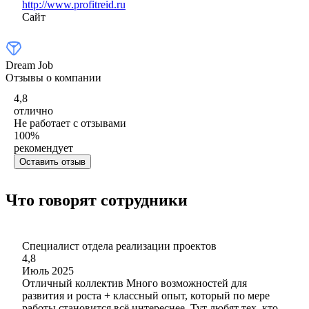
http://www.profitreid.ru
Сайт
Dream Job
Отзывы о компании
4,8
отлично
Не работает с отзывами
100
%
рекомендует
Оставить отзыв
Что говорят сотрудники
Специалист отдела реализации проектов
4,8
Июль 2025
Отличный коллектив Много возможностей для
развития и роста + классный опыт, который по мере
работы становится всё интереснее. Тут любят тех, кто