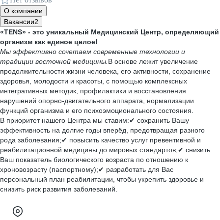
О компании
Вакансии
2
«TENS» - это уникальный Медицинский Центр, определяющий
организм как единое целое!
Мы эффективно сочетаем современные технологии и
традиции восточной медицины.
В основе лежит увеличение
продолжительности жизни человека, его активности, сохранение
здоровья, молодости и красоты, с помощью комплексных
интегративных методик, профилактики и восстановления
нарушений опорно-двигательного аппарата, нормализации
функций организма и его психоэмоционального состояния.
В приоритет нашего Центра мы ставим:✔ сохранить Вашу
эффективность на долгие годы вперёд, предотвращая разного
рода заболевания;✔ повысить качество услуг превентивной и
реабилитационной медицины до мировых стандартов;✔ снизить
Ваш показатель биологического возраста по отношению к
хроновозрасту (паспортному);✔ разработать для Вас
персональный план реабилитации, чтобы укрепить здоровье и
снизить риск развития заболеваний.