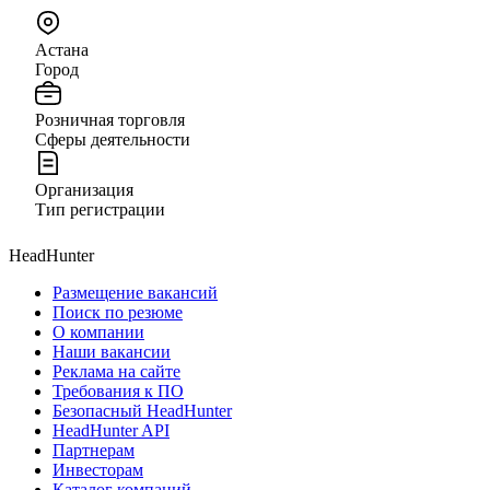
Астана
Город
Розничная торговля
Сферы деятельности
Организация
Тип регистрации
HeadHunter
Размещение вакансий
Поиск по резюме
О компании
Наши вакансии
Реклама на сайте
Требования к ПО
Безопасный HeadHunter
HeadHunter API
Партнерам
Инвесторам
Каталог компаний