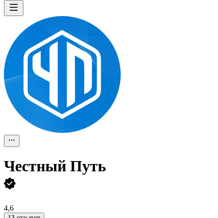
Честный Путь
4,6
13 отзывов