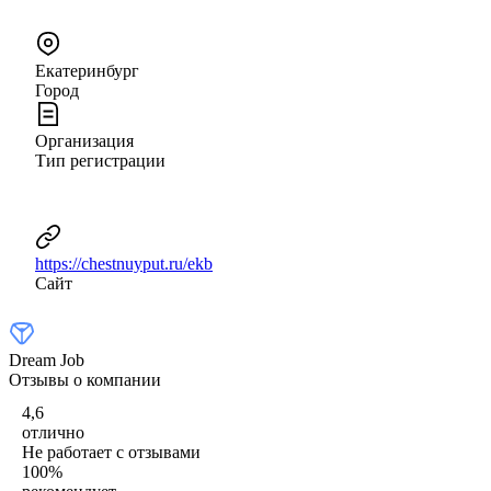
Екатеринбург
Город
Организация
Тип регистрации
https://chestnuyput.ru/ekb
Сайт
Dream Job
Отзывы о компании
4,6
отлично
Не работает с отзывами
100
%