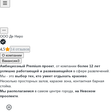
ООО
Де Ниро
4,5
14 отзывов
О компании
Вакансии
3
Амбициозный Premium проект
, от компании
более 12 лет
успешно работающей и развивающейся
в сфере развлечений.
Мы - это
выбор тех, кто умеет
отдыхать красиво
.
Несколько просторных залов, караоке зона, контактная барная
стойка.
Мы располагаемся
в самом центре города,
на Невском
проспекте
.