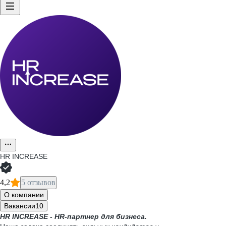
HR INCREASE
4,2
5 отзывов
О компании
Вакансии
10
HR INCREASE - HR-партнер для бизнеса.