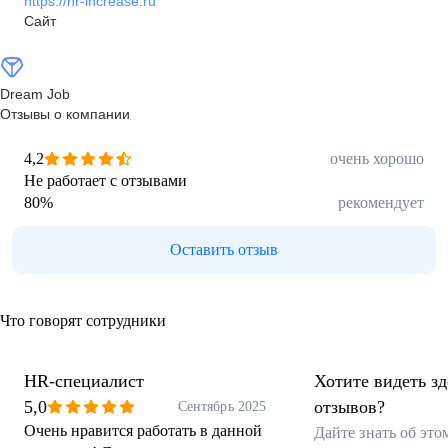
https://hr-increase.ru
Сайт
Dream Job
Отзывы о компании
4,2
очень хорошо
Не работает с отзывами
80
%
рекомендует
Оставить отзыв
Что говорят сотрудники
HR-специалист
Хотите видеть з
5,0
отзывов?
Сентябрь 2025
Очень нравится работать в данной
Дайте знать об эт