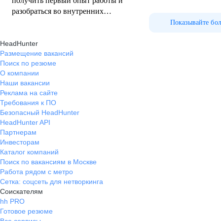
получить первый опыт работы и
разобраться во внутренних
процессах компании. Хорошие
Показывайте бо
условия, официальная работа,
HeadHunter
белая зарплата
Размещение вакансий
Поиск по резюме
О компании
Наши вакансии
Реклама на сайте
Требования к ПО
Безопасный HeadHunter
HeadHunter API
Партнерам
Инвесторам
Каталог компаний
Поиск по вакансиям в Москве
Работа рядом с метро
Сетка: соцсеть для нетворкинга
Соискателям
hh PRO
Готовое резюме