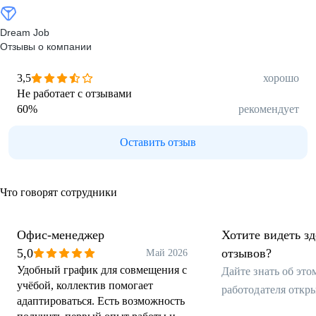
Dream Job
Отзывы о компании
3,5
хорошо
Не работает с отзывами
60
%
рекомендует
Оставить отзыв
Что говорят сотрудники
Офис-менеджер
Хотите видеть з
5,0
отзывов?
Май 2026
Удобный график для совмещения с
Дайте знать об эт
учёбой, коллектив помогает
работодателя откр
адаптироваться. Есть возможность