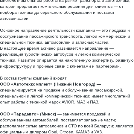
многолетним опытом работы на рынке транспорта и автотехники,
которая предлагает комплексные решения для клиентов — от
подбора техники до сервисного обслуживания и поставки
автозапчастей.
Основное направление деятельности компании — это продажи и
обслуживание пассажирского транспорта, лёгкой коммерческой и
специальной техники, автомобилей и запасных частей.
В настоящее время активно развивается направление —
реализация туристических автобусов и лёгкой коммерческой
техники. Развитие опирается на накопленную экспертизу, развитую
инфраструктуру и прочные связи с клиентами и партнёрами.
В состав группы компаний входят:
ООО «Автотехкомплект» (Нижний Новгород)
—
специализируется на продаже и обслуживании пассажирской,
специальной и лёгкой коммерческой техники; имеет многолетний
опыт работы с техникой марок AVIOR, МАЗ и ПАЗ.
ООО «Парадавто» (Минск)
— занимается продажей и
обслуживанием автомобилей, поставляет запасные части;
располагает сетью автосалонов и СТО по всей Беларуси; является
официальным дилером Opel, Citroën, КАМАЗ и УАЗ.