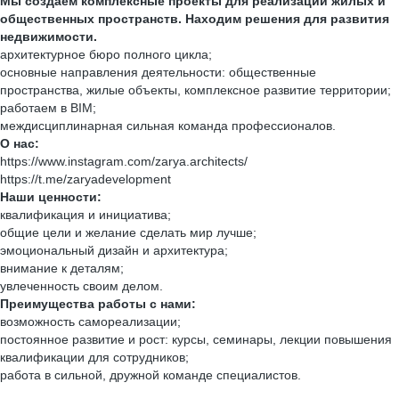
Мы создаем комплексные проекты для реализаций жилых и
общественных пространств. Находим решения для развития
недвижимости.
архитектурное бюро полного цикла;
основные направления деятельности: общественные
пространства, жилые объекты, комплексное развитие территории;
работаем в BIM;
междисциплинарная сильная команда профессионалов.
О нас:
https://www.instagram.com/zarya.architects/
https://t.me/zaryadevelopment
Наши ценности:
квалификация и инициатива;
общие цели и желание сделать мир лучше;
эмоциональный дизайн и архитектура;
внимание к деталям;
увлеченность своим делом.
Преимущества работы с нами:
возможность самореализации;
постоянное развитие и рост: курсы, семинары, лекции повышения
квалификации для сотрудников;
работа в сильной, дружной команде специалистов.