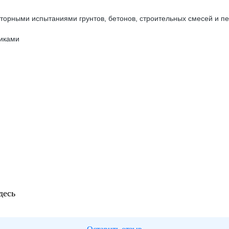
орными испытаниями грунтов, бетонов, строительных смесей и пе
никами
десь