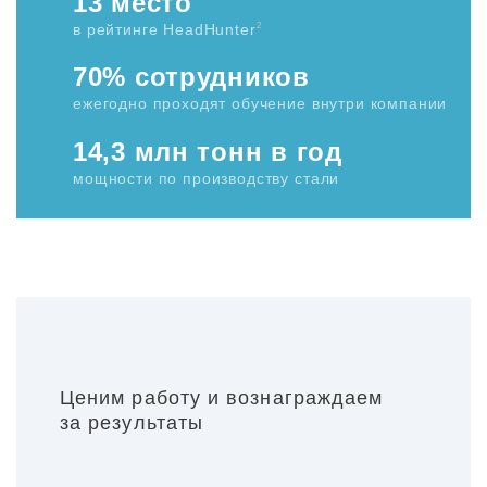
13 место
2
в рейтинге HeadHunter
70% сотрудников
ежегодно проходят обучение внутри компании
14,3 млн тонн в год
мощности по производству стали
Ценим работу и вознаграждаем
за результаты