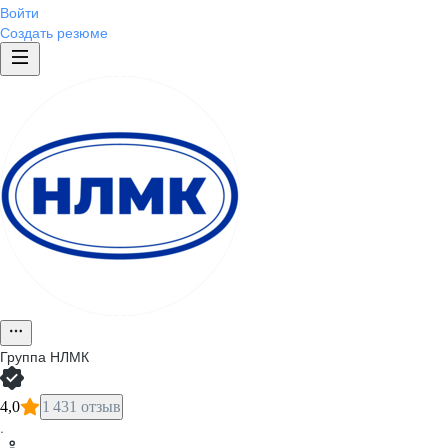
Войти
Создать резюме
Группа НЛМК
4,0
1 431 отзыв
·