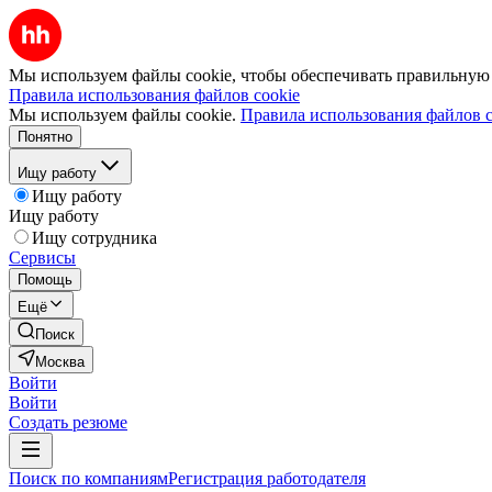
Мы используем файлы cookie, чтобы обеспечивать правильную р
Правила использования файлов cookie
Мы используем файлы cookie.
Правила использования файлов c
Понятно
Ищу работу
Ищу работу
Ищу работу
Ищу сотрудника
Сервисы
Помощь
Ещё
Поиск
Москва
Войти
Войти
Создать резюме
Поиск по компаниям
Регистрация работодателя