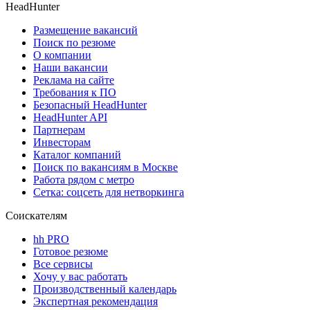
HeadHunter
Размещение вакансий
Поиск по резюме
О компании
Наши вакансии
Реклама на сайте
Требования к ПО
Безопасный HeadHunter
HeadHunter API
Партнерам
Инвесторам
Каталог компаний
Поиск по вакансиям в Москве
Работа рядом с метро
Сетка: соцсеть для нетворкинга
Соискателям
hh PRO
Готовое резюме
Все сервисы
Хочу у вас работать
Производственный календарь
Экспертная рекомендация