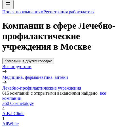
Поиск по компаниям
Регистрация работодателя
Компании в сфере Лечебно-
профилактические
учреждения в Москве
Компании в других городах
Все индустрии
Медицина, фармацевтика, аптеки
Лечебно-профилактические учреждения
615
компаний с открытыми вакансиями
найдено,
все
компании
360 Cosmetology
4
A.B.I Clinic
1
AllWhite