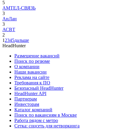
5
АМТЕЛ-СВЯЗЬ
3
АнЛан
3
АСВТ
2
1
2
3
4
5
дальше
HeadHunter
Размещение вакансий
Поиск по резюме
О компании
Наши вакансии
Реклама на сайте
Требования к ПО
Безопасный HeadHunter
HeadHunter API
Партнерам
Инвесторам
Каталог компаний
Поиск по вакансиям в Москве
Работа рядом с метро
Сетка: соцсеть для нетворкинга