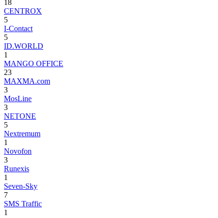
18
CENTROX
5
I-Contact
5
ID.WORLD
1
MANGO OFFICE
23
MAXMA.com
3
MosLine
3
NETONE
5
Nextremum
1
Novofon
3
Runexis
1
Seven-Sky
7
SMS Traffic
1