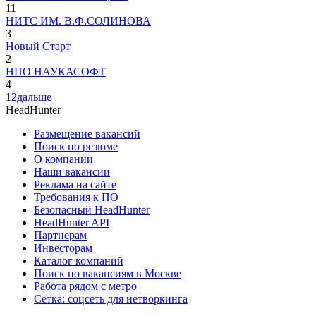
11
НИТС ИМ. В.Ф.СОЛИНОВА
3
Новый Старт
2
НПО НАУКАСОФТ
4
1
2
дальше
HeadHunter
Размещение вакансий
Поиск по резюме
О компании
Наши вакансии
Реклама на сайте
Требования к ПО
Безопасный HeadHunter
HeadHunter API
Партнерам
Инвесторам
Каталог компаний
Поиск по вакансиям в Москве
Работа рядом с метро
Сетка: соцсеть для нетворкинга