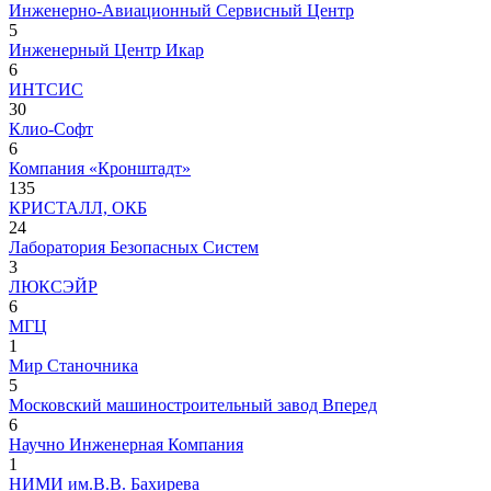
Инженерно-Авиационный Сервисный Центр
5
Инженерный Центр Икар
6
ИНТСИС
30
Клио-Софт
6
Компания «Кронштадт»
135
КРИСТАЛЛ, ОКБ
24
Лаборатория Безопасных Систем
3
ЛЮКСЭЙР
6
МГЦ
1
Мир Станочника
5
Московский машиностроительный завод Вперед
6
Научно Инженерная Компания
1
НИМИ им.В.В. Бахирева