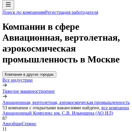
Поиск по компаниям
Регистрация работодателя
Компании в сфере
Авиационная, вертолетная,
аэрокосмическая
промышленность в Москве
Компании в других городах
Все индустрии
Тяжелое машиностроение
Авиационная, вертолетная, аэрокосмическая промышленность
53
компании с открытыми вакансиями
найдено,
все компании
Авиационный Комплекс им. С.В. Ильюшина (АО ИЛ)
87
АвиэйшнСервис
11