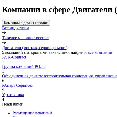
Компании в сфере Двигатели (
Компании в других городах
Все индустрии
Тяжелое машиностроение
Двигатели (монтаж, сервис, ремонт)
5
компаний с открытыми вакансиями
найдено,
все компании
ASK-Contract
1
Группа компаний РОЛТ
1
Объединенная двигателестроительная корпорация, управляющ
6
РАпарт Сервисез
9
Удт-техника
4
HeadHunter
Размещение вакансий