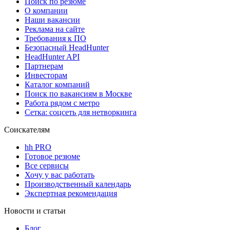
Поиск по резюме
О компании
Наши вакансии
Реклама на сайте
Требования к ПО
Безопасный HeadHunter
HeadHunter API
Партнерам
Инвесторам
Каталог компаний
Поиск по вакансиям в Москве
Работа рядом с метро
Сетка: соцсеть для нетворкинга
Соискателям
hh PRO
Готовое резюме
Все сервисы
Хочу у вас работать
Производственный календарь
Экспертная рекомендация
Новости и статьи
Блог