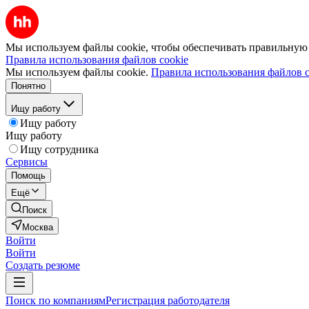
Мы используем файлы cookie, чтобы обеспечивать правильную р
Правила использования файлов cookie
Мы используем файлы cookie.
Правила использования файлов c
Понятно
Ищу работу
Ищу работу
Ищу работу
Ищу сотрудника
Сервисы
Помощь
Ещё
Поиск
Москва
Войти
Войти
Создать резюме
Поиск по компаниям
Регистрация работодателя