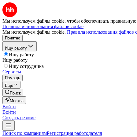
Мы используем файлы cookie, чтобы обеспечивать правильную р
Правила использования файлов cookie
Мы используем файлы cookie.
Правила использования файлов c
Понятно
Ищу работу
Ищу работу
Ищу работу
Ищу сотрудника
Сервисы
Помощь
Ещё
Поиск
Москва
Войти
Войти
Создать резюме
Поиск по компаниям
Регистрация работодателя