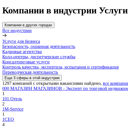
Компании в индустрии Услуги
Компании в других городах
Все индустрии
Услуги для бизнеса
Безопасность, охранная деятельность
Кадровые агентства
Колл-центры, диспетчерские службы
Консалтинговые услуги
Контроль качества, экспертиза, испытания и сертификация
Переводческая деятельность
Еще
3
сферы
в этой индустрии
1297
компаний с открытыми вакансиями
найдено,
все компани
000 МАГАЗИН МАГАЗИНОВ - Эксперт по торговой недвижим
1
101 Отель
2
1M-Service
1
1СЕО
4