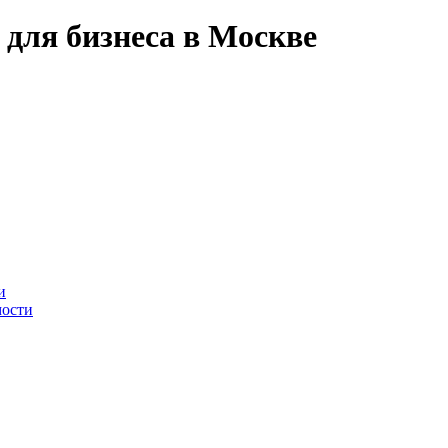
 для бизнеса в Москве
и
ости