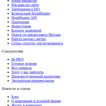
Наши вакансии
Реклама на сайте
Требования к ПО
Безопасный HeadHunter
HeadHunter API
Партнерам
Инвесторам
Каталог компаний
Поиск по вакансиям в Москве
Работа рядом с метро
Сетка: соцсеть для нетворкинга
Соискателям
hh PRO
Готовое резюме
Все сервисы
Хочу у вас работать
Производственный календарь
Экспертная рекомендация
Новости и статьи
Блог
О компаниях в игровой форме
Жизнь в компании