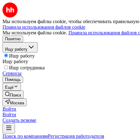
Мы используем файлы cookie, чтобы обеспечивать правильную р
Правила использования файлов cookie
Мы используем файлы cookie.
Правила использования файлов c
Понятно
Ищу работу
Ищу работу
Ищу работу
Ищу сотрудника
Сервисы
Помощь
Ещё
Поиск
Москва
Войти
Войти
Создать резюме
Поиск по компаниям
Регистрация работодателя