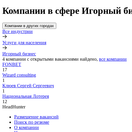
Компании в сфере Игорный би
Компании в других городах
Все индустрии
Услуги для населения
Игорный бизнес
4
компании с открытыми вакансиями
найдено,
все компании
FONBET
17
Wizard consulting
1
Клюев Сергей Сергеевич
1
Национальная Лотерея
12
HeadHunter
Размещение вакансий
Поиск по резюме
О компании