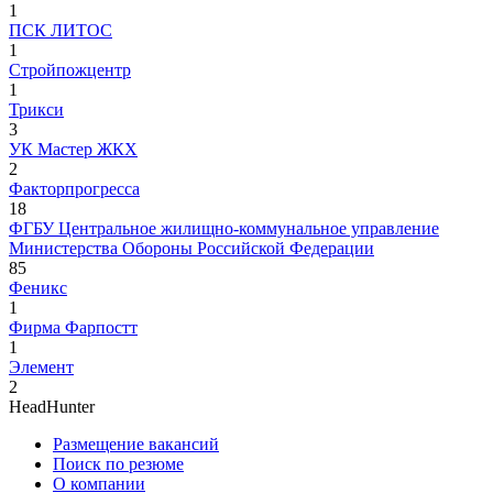
1
ПСК ЛИТОС
1
Стройпожцентр
1
Трикси
3
УК Мастер ЖКХ
2
Факторпрогресса
18
ФГБУ Центральное жилищно-коммунальное управление
Министерства Обороны Российской Федерации
85
Феникс
1
Фирма Фарпостт
1
Элемент
2
HeadHunter
Размещение вакансий
Поиск по резюме
О компании