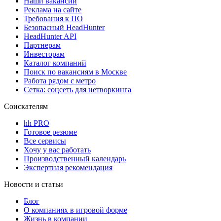
Наши вакансии
Реклама на сайте
Требования к ПО
Безопасный HeadHunter
HeadHunter API
Партнерам
Инвесторам
Каталог компаний
Поиск по вакансиям в Москве
Работа рядом с метро
Сетка: соцсеть для нетворкинга
Соискателям
hh PRO
Готовое резюме
Все сервисы
Хочу у вас работать
Производственный календарь
Экспертная рекомендация
Новости и статьи
Блог
О компаниях в игровой форме
Жизнь в компании