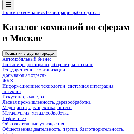
Поиск по компаниям
Регистрация работодателя
Каталог компаний по сферам
в Москве
Компании в других городах
Автомобильный бизнес
Гостиницы, рестораны, общепит, кейтеринг
Государственные организации
Добывающая отрасль
ЖКХ
Информационные технологии, системная интеграция,
интернет
Искусство, культура
Лесная промышленность, деревообработка
Медицина, фармацевтика, аптеки
Металлургия, металлообработка
Нефть и газ
Образовательные учреждения
Общественная деятельность, партии, благотворительность,