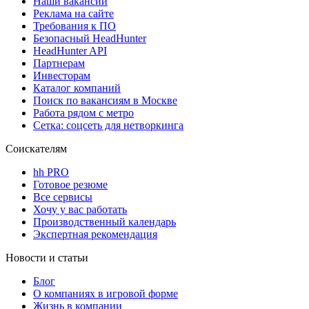
Наши вакансии
Реклама на сайте
Требования к ПО
Безопасный HeadHunter
HeadHunter API
Партнерам
Инвесторам
Каталог компаний
Поиск по вакансиям в Москве
Работа рядом с метро
Сетка: соцсеть для нетворкинга
Соискателям
hh PRO
Готовое резюме
Все сервисы
Хочу у вас работать
Производственный календарь
Экспертная рекомендация
Новости и статьи
Блог
О компаниях в игровой форме
Жизнь в компании