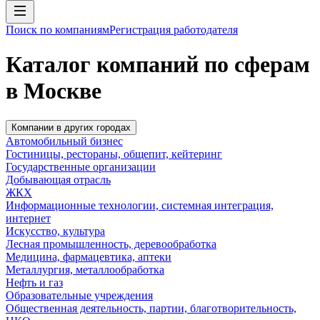
Поиск по компаниям
Регистрация работодателя
Каталог компаний по сферам
в Москве
Компании в других городах
Автомобильный бизнес
Гостиницы, рестораны, общепит, кейтеринг
Государственные организации
Добывающая отрасль
ЖКХ
Информационные технологии, системная интеграция,
интернет
Искусство, культура
Лесная промышленность, деревообработка
Медицина, фармацевтика, аптеки
Металлургия, металлообработка
Нефть и газ
Образовательные учреждения
Общественная деятельность, партии, благотворительность,