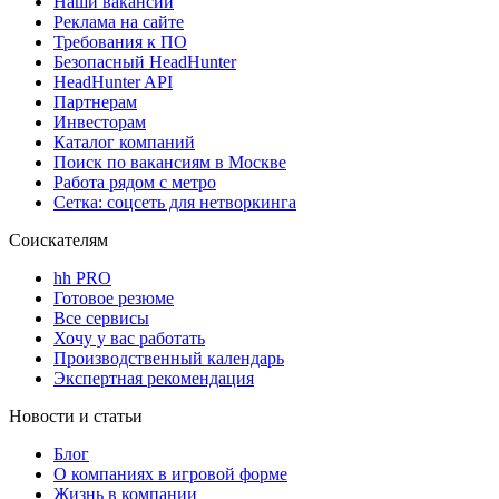
Наши вакансии
Реклама на сайте
Требования к ПО
Безопасный HeadHunter
HeadHunter API
Партнерам
Инвесторам
Каталог компаний
Поиск по вакансиям в Москве
Работа рядом с метро
Сетка: соцсеть для нетворкинга
Соискателям
hh PRO
Готовое резюме
Все сервисы
Хочу у вас работать
Производственный календарь
Экспертная рекомендация
Новости и статьи
Блог
О компаниях в игровой форме
Жизнь в компании