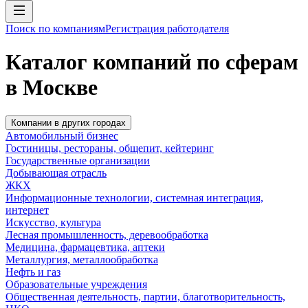
Поиск по компаниям
Регистрация работодателя
Каталог компаний по сферам
в Москве
Компании в других городах
Автомобильный бизнес
Гостиницы, рестораны, общепит, кейтеринг
Государственные организации
Добывающая отрасль
ЖКХ
Информационные технологии, системная интеграция,
интернет
Искусство, культура
Лесная промышленность, деревообработка
Медицина, фармацевтика, аптеки
Металлургия, металлообработка
Нефть и газ
Образовательные учреждения
Общественная деятельность, партии, благотворительность,