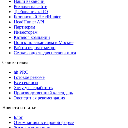
Наши вакансии
Реклама на сайте
Требования к ПО
Безопасный HeadHunter
HeadHunter API
Партнерам
Инвесторам
Каталог компаний
Поиск по вакансиям в Москве
Работа рядом с метро
Сетка: соцсеть для нетворкинга
Соискателям
hh PRO
Готовое резюме
Все сервисы
Хочу у вас работать
Производственный календарь
Экспертная рекомендация
Новости и статьи
Блог
О компаниях в игровой форме
Жизнь в компании