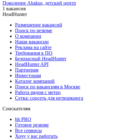
Поколение Abakus, детский центр
1 вакансия
HeadHunter
Размещение вакансий
Поиск по резюме
О компании
Наши вакансии
Реклама на сайте
Требования к ПО
Безопасный HeadHunter
HeadHunter API
Партнерам
Инвесторам
Каталог компаний
Поиск по вакансиям в Москве
Работа рядом с метро
Сетка: соцсеть для нетворкинга
Соискателям
hh PRO
Готовое резюме
Все сервисы
Хочу у вас работать