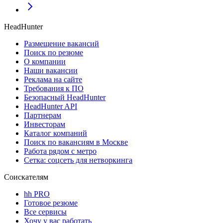
HeadHunter
Размещение вакансий
Поиск по резюме
О компании
Наши вакансии
Реклама на сайте
Требования к ПО
Безопасный HeadHunter
HeadHunter API
Партнерам
Инвесторам
Каталог компаний
Поиск по вакансиям в Москве
Работа рядом с метро
Сетка: соцсеть для нетворкинга
Соискателям
hh PRO
Готовое резюме
Все сервисы
Хочу у вас работать