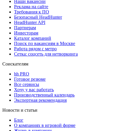
Наши вакансии
Реклама на сайте
Требования к ПО
Безопасный HeadHunter
HeadHunter API
Партнерам
Инвесторам
Каталог компаний
Поиск по вакансиям в Москве
Работа рядом с метро
Сетка: соцсеть для нетворкинга
Соискателям
hh PRO
Готовое резюме
Все сервисы
Хочу у вас работать
Производственный календарь
Экспертная рекомендация
Новости и статьи
Блог
О компаниях в игровой форме
Жизнь в компании