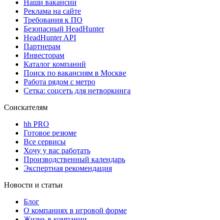
Наши вакансии
Реклама на сайте
Требования к ПО
Безопасный HeadHunter
HeadHunter API
Партнерам
Инвесторам
Каталог компаний
Поиск по вакансиям в Москве
Работа рядом с метро
Сетка: соцсеть для нетворкинга
Соискателям
hh PRO
Готовое резюме
Все сервисы
Хочу у вас работать
Производственный календарь
Экспертная рекомендация
Новости и статьи
Блог
О компаниях в игровой форме
Жизнь в компании