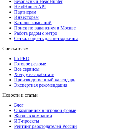
Безопасный HeadHunter
HeadHunter API
Партнерам
Инвесторам
Каталог компаний
Поиск по вакансиям в Москве
Работа рядом с метро
Сетка: соцсеть для нетворкинга
Соискателям
hh PRO
Готовое резюме
Все сервисы
Хочу у вас работать
Производственный календарь
Экспертная рекомендация
Новости и статьи
Блог
О компаниях в игровой форме
Жизнь в компании
ИТ-проекты
Рейтинг работодателей России