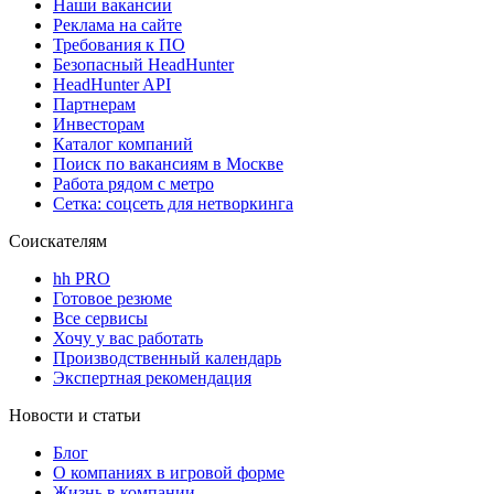
Наши вакансии
Реклама на сайте
Требования к ПО
Безопасный HeadHunter
HeadHunter API
Партнерам
Инвесторам
Каталог компаний
Поиск по вакансиям в Москве
Работа рядом с метро
Сетка: соцсеть для нетворкинга
Соискателям
hh PRO
Готовое резюме
Все сервисы
Хочу у вас работать
Производственный календарь
Экспертная рекомендация
Новости и статьи
Блог
О компаниях в игровой форме
Жизнь в компании