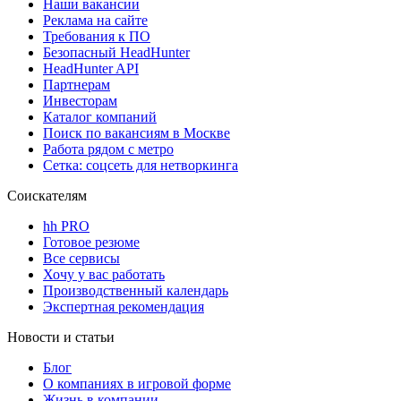
Наши вакансии
Реклама на сайте
Требования к ПО
Безопасный HeadHunter
HeadHunter API
Партнерам
Инвесторам
Каталог компаний
Поиск по вакансиям в Москве
Работа рядом с метро
Сетка: соцсеть для нетворкинга
Соискателям
hh PRO
Готовое резюме
Все сервисы
Хочу у вас работать
Производственный календарь
Экспертная рекомендация
Новости и статьи
Блог
О компаниях в игровой форме
Жизнь в компании