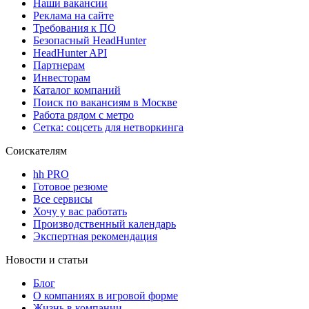
Наши вакансии
Реклама на сайте
Требования к ПО
Безопасный HeadHunter
HeadHunter API
Партнерам
Инвесторам
Каталог компаний
Поиск по вакансиям в Москве
Работа рядом с метро
Сетка: соцсеть для нетворкинга
Соискателям
hh PRO
Готовое резюме
Все сервисы
Хочу у вас работать
Производственный календарь
Экспертная рекомендация
Новости и статьи
Блог
О компаниях в игровой форме
Жизнь в компании