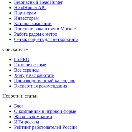
Безопасный HeadHunter
HeadHunter API
Партнерам
Инвесторам
Каталог компаний
Поиск по вакансиям в Москве
Работа рядом с метро
Сетка: соцсеть для нетворкинга
Соискателям
hh PRO
Готовое резюме
Все сервисы
Хочу у вас работать
Производственный календарь
Экспертная рекомендация
Новости и статьи
Блог
О компаниях в игровой форме
Жизнь в компании
ИТ-проекты
Рейтинг работодателей России