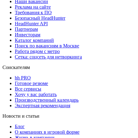
Наши вакансии
Реклама на сайте
Требования к ПО
Безопасный HeadHunter
HeadHunter API
Партнерам
Инвесторам
Каталог компаний
Поиск по вакансиям в Москве
Работа рядом с метро
Сетка: соцсеть для нетворкинга
Соискателям
hh PRO
Готовое резюме
Все сервисы
Хочу у вас работать
Производственный календарь
Экспертная рекомендация
Новости и статьи
Блог
О компаниях в игровой форме
Жизнь в компании