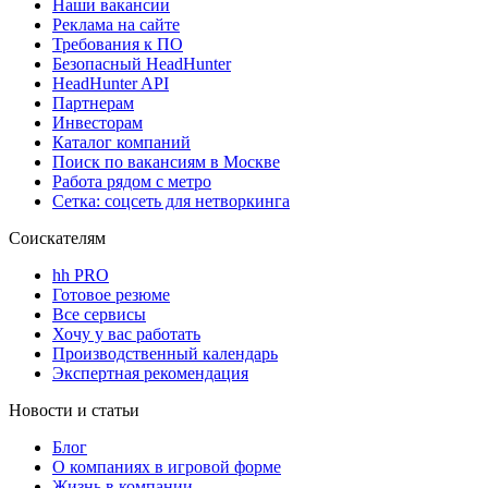
Наши вакансии
Реклама на сайте
Требования к ПО
Безопасный HeadHunter
HeadHunter API
Партнерам
Инвесторам
Каталог компаний
Поиск по вакансиям в Москве
Работа рядом с метро
Сетка: соцсеть для нетворкинга
Соискателям
hh PRO
Готовое резюме
Все сервисы
Хочу у вас работать
Производственный календарь
Экспертная рекомендация
Новости и статьи
Блог
О компаниях в игровой форме
Жизнь в компании