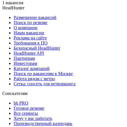
1 вакансия
HeadHunter
Размещение вакансий
Поиск по резюме
О компании
Наши вакансии
Реклама на сайте
Требования к ПО
Безопасный HeadHunter
HeadHunter API
Партнерам
Инвесторам
Каталог компаний
Поиск по вакансиям в Москве
Работа рядом с метро
Сетка: соцсеть для нетворкинга
Соискателям
hh PRO
Готовое резюме
Все сервисы
Хочу у вас работать
Производственный календарь