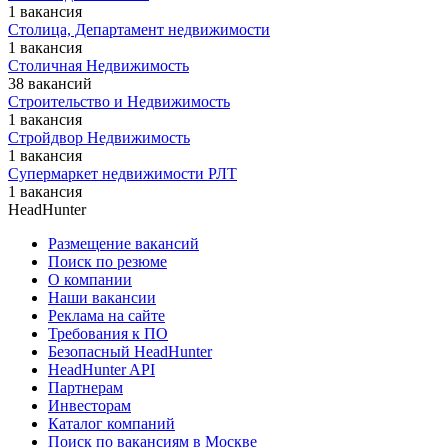
1 вакансия
Столица, Департамент недвижимости
1 вакансия
Столичная Недвижимость
38 вакансий
Строительство и Недвижимость
1 вакансия
Стройдвор Недвижимость
1 вакансия
Супермаркет недвижимости РЛТ
1 вакансия
HeadHunter
Размещение вакансий
Поиск по резюме
О компании
Наши вакансии
Реклама на сайте
Требования к ПО
Безопасный HeadHunter
HeadHunter API
Партнерам
Инвесторам
Каталог компаний
Поиск по вакансиям в Москве