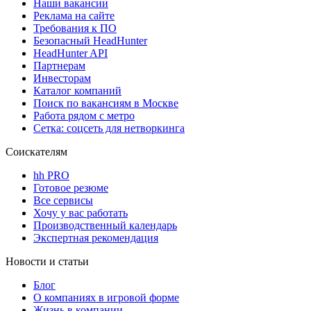
Наши вакансии
Реклама на сайте
Требования к ПО
Безопасный HeadHunter
HeadHunter API
Партнерам
Инвесторам
Каталог компаний
Поиск по вакансиям в Москве
Работа рядом с метро
Сетка: соцсеть для нетворкинга
Соискателям
hh PRO
Готовое резюме
Все сервисы
Хочу у вас работать
Производственный календарь
Экспертная рекомендация
Новости и статьи
Блог
О компаниях в игровой форме
Жизнь в компании