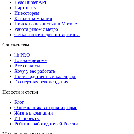
HeadHunter API
Партнерам
Инвесторам
Каталог компаний
Поиск по вакансиям в Москве
Работа рядом с метро
Сетка: соцсеть для нетворкинга
Соискателям
hh PRO
Готовое резюме
Все сервисы
Хочу у вас работать
Производственный календарь
Экспертная рекомендация
Новости и статьи
Блог
О компаниях в игровой форме
Жизнь в компании
ИТ-проекты
Рейтинг работодателей России
Молодым специалистам