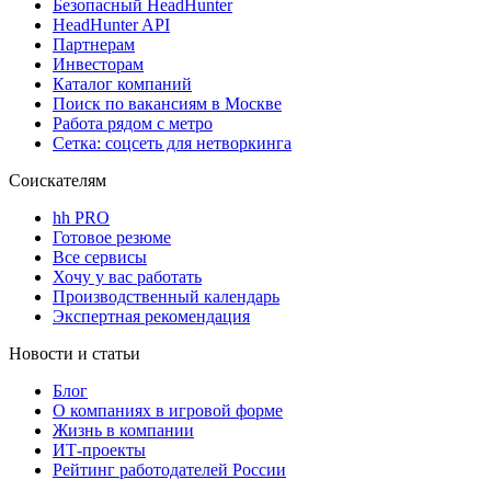
Безопасный HeadHunter
HeadHunter API
Партнерам
Инвесторам
Каталог компаний
Поиск по вакансиям в Москве
Работа рядом с метро
Сетка: соцсеть для нетворкинга
Соискателям
hh PRO
Готовое резюме
Все сервисы
Хочу у вас работать
Производственный календарь
Экспертная рекомендация
Новости и статьи
Блог
О компаниях в игровой форме
Жизнь в компании
ИТ-проекты
Рейтинг работодателей России