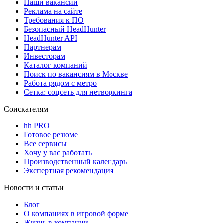
Наши вакансии
Реклама на сайте
Требования к ПО
Безопасный HeadHunter
HeadHunter API
Партнерам
Инвесторам
Каталог компаний
Поиск по вакансиям в Москве
Работа рядом с метро
Сетка: соцсеть для нетворкинга
Соискателям
hh PRO
Готовое резюме
Все сервисы
Хочу у вас работать
Производственный календарь
Экспертная рекомендация
Новости и статьи
Блог
О компаниях в игровой форме
Жизнь в компании