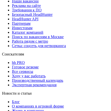
Наши вакансии
Реклама на сайте
Требования к ПО
Безопасный HeadHunter
HeadHunter API
Партнерам
Инвесторам
Каталог компаний
Поиск по вакансиям в Москве
Работа рядом с метро
Сетка: соцсеть для нетворкинга
Соискателям
hh PRO
Готовое резюме
Все сервисы
Хочу у вас работать
Производственный календарь
Экспертная рекомендация
Новости и статьи
Блог
О компаниях в игровой форме
Жизнь в компании