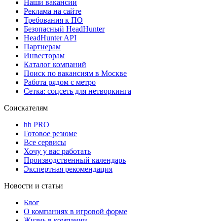
Наши вакансии
Реклама на сайте
Требования к ПО
Безопасный HeadHunter
HeadHunter API
Партнерам
Инвесторам
Каталог компаний
Поиск по вакансиям в Москве
Работа рядом с метро
Сетка: соцсеть для нетворкинга
Соискателям
hh PRO
Готовое резюме
Все сервисы
Хочу у вас работать
Производственный календарь
Экспертная рекомендация
Новости и статьи
Блог
О компаниях в игровой форме
Жизнь в компании